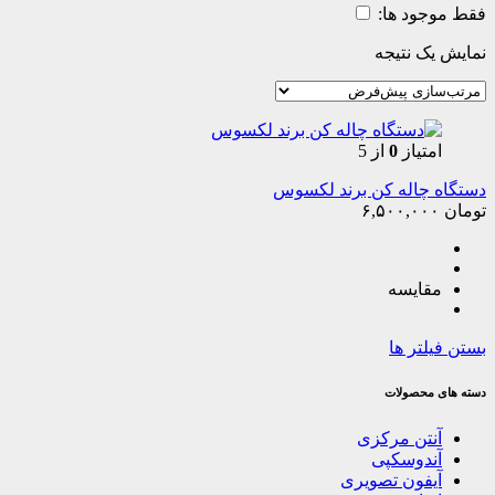
فقط موجود ها:
نمایش یک نتیجه
امتیاز
0
از 5
دستگاه چاله کن برند لکسوس
تومان
۶,۵۰۰,۰۰۰
مقایسه
بستن فیلتر ها
دسته های محصولات
آنتن مرکزی
آندوسکپی
آیفون تصویری