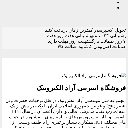
تحویل اکسپرس
در کمترین زمان دریافت کنید
پشتیبانی ۲۴ ساعته
پشتیبانی هفت روز هفته
۷ روز ضمانت بازگشت
هفت روز مهلت دارید
ضمانت اصل‌بودن کالا
تایید اصالت کالا
فروشگاه اینترنتی آراد الکترونیک
مجموعه فنی مهندسی آراد الکترونیک در ظل توجهات حضرت ولی
عصر (عج) و قوانین جمهوری اسلامی ایران با تکیه بر بیش از یک
دهه تجارب فنی، مدیریتی، مالی و اداری اعضا آن در سال 1378
تاسیس و با ارائه سروریس های برنامه ریزی و مشاوره در حوزه
های مختلف ICT، همکاری بسیار پر ثمری را با طیف وسیعی از
سازمان ها، صنایع، شرکت های دولتی و خصوصی در سطح کشور