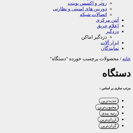
روتر و اکسس پوینت
دوربین های امنیتی و نظارتی
اتصالات شبکه
آنتن مرکزی
اعلام حریق
دزدگیر
دزدگیر اماکن
ابزار آلات
نمایندگان
خانه
/
محصولات برچسب خورده “دستگاه”
دستگاه
مرتب سازی بر اساس :
جدیدترین
محبوب‌ترین
رتبه بندی
ارزان‌ترین
گران‌ترین