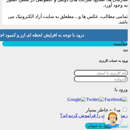
به وجود آورد.
تمامی مطالب، عکس ها و... مطعلق به سایت آراد الکترونیک می
باشد.
درود با توجه به افزایش لحظه ای ارز و کمبود اجناس لطفا موجودی و 
بستن
مقایسه
ورود به حساب کاربری
ورود با:
مرا به خاطر بسپار
رمز عبور خود را فراموش کرده اید؟
ثبت نام
ورود به حساب