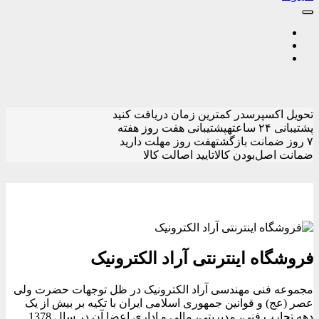
تحویل اکسپرس
در کمترین زمان دریافت کنید
پشتیبانی ۲۴ ساعته
پشتیبانی هفت روز هفته
۷ روز ضمانت بازگشت
هفت روز مهلت دارید
ضمانت اصل‌بودن کالا
تایید اصالت کالا
فروشگاه اینترنتی آراد الکترونیک
مجموعه فنی مهندسی آراد الکترونیک در ظل توجهات حضرت ولی
عصر (عج) و قوانین جمهوری اسلامی ایران با تکیه بر بیش از یک
دهه تجارب فنی، مدیریتی، مالی و اداری اعضا آن در سال 1378