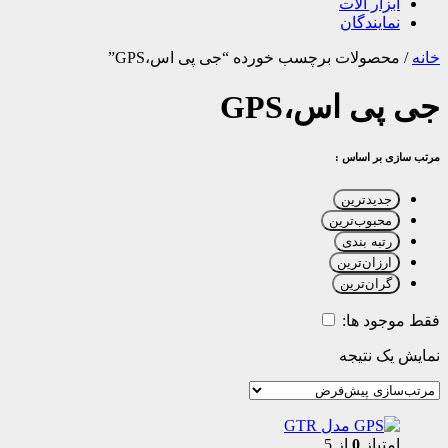
ابزار آلات
نمایندگان
خانه
/
محصولات برچسب خورده “جی پی اس،GPS”
جی پی اس،GPS
مرتب سازی بر اساس :
جدیدترین
محبوب‌ترین
رتبه بندی
ارزان‌ترین
گران‌ترین
فقط موجود ها:
نمایش یک نتیجه
امتیاز
0
از 5