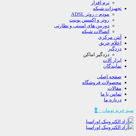
نرم افزار
تجهیزات شبکه
مودم – روتر ADSL
روتر و اکسس پوینت
دوربین های امنیتی و نظارتی
اتصالات شبکه
آنتن مرکزی
اعلام حریق
دزدگیر
دزدگیر اماکن
ابزار آلات
نمایندگان
صفحه اصلی
محصولات فروشگاه
مقالات
تماس با ما
درباره ما
سبد خرید
تومان
۰
0