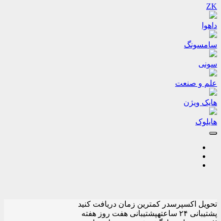
ZK
داهوا
سامسونگ
سونی
علم و صنعت
هایک ویژن
هایلوک
تحویل اکسپرس
در کمترین زمان دریافت کنید
پشتیبانی ۲۴ ساعته
پشتیبانی هفت روز هفته