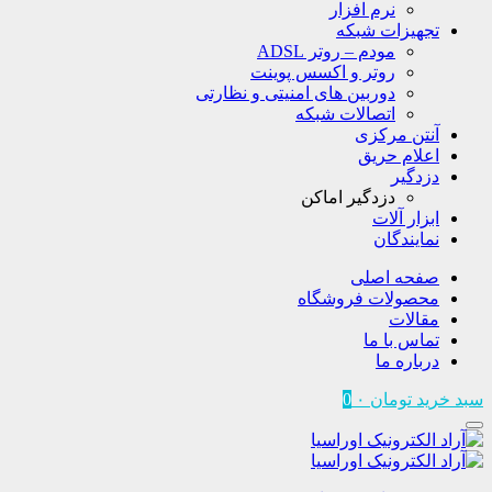
نرم افزار
تجهیزات شبکه
مودم – روتر ADSL
روتر و اکسس پوینت
دوربین های امنیتی و نظارتی
اتصالات شبکه
آنتن مرکزی
اعلام حریق
دزدگیر
دزدگیر اماکن
ابزار آلات
نمایندگان
صفحه اصلی
محصولات فروشگاه
مقالات
تماس با ما
درباره ما
سبد خرید
تومان
۰
0