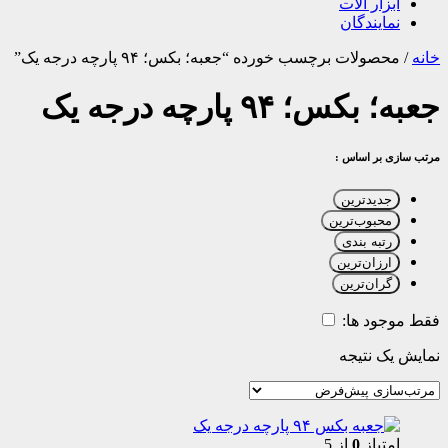
ابزار آلات
نمایندگان
خانه
/
محصولات برچسب خورده “جعبه؛ بکس؛ ۹۴ پارچه درجه یک”
جعبه؛ بکس؛ ۹۴ پارچه درجه یک
مرتب سازی بر اساس :
جدیدترین
محبوب‌ترین
رتبه بندی
ارزان‌ترین
گران‌ترین
فقط موجود ها:
نمایش یک نتیجه
امتیاز
0
از 5