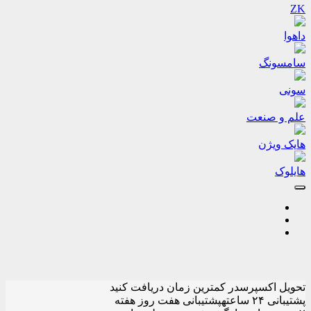
ZK
داهوا
سامسونگ
سونی
علم و صنعت
هایک ویژن
هایلوک
تحویل اکسپرس
در کمترین زمان دریافت کنید
پشتیبانی ۲۴ ساعته
پشتیبانی هفت روز هفته