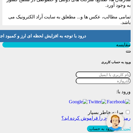
به وجود آورد.
تمامی مطالب، عکس ها و... مطعلق به سایت آراد الکترونیک می
باشد.
درود با توجه به افزایش لحظه ای ارز و کمبود اجناس لطفا موجودی و 
بستن
مقایسه
ورود به حساب کاربری
ورود با:
مرا به خاطر بسپار
رمز عبور خود را فراموش کرده اید؟
ثبت نام
ورود به حساب