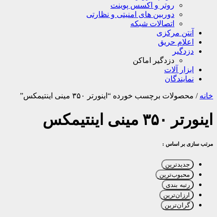
روتر و اکسس پوینت
دوربین های امنیتی و نظارتی
اتصالات شبکه
آنتن مرکزی
اعلام حریق
دزدگیر
دزدگیر اماکن
ابزار آلات
نمایندگان
خانه
/
محصولات برچسب خورده “اینورتر ۳۵۰ مینی اینتیمکس”
اینورتر ۳۵۰ مینی اینتیمکس
مرتب سازی بر اساس :
جدیدترین
محبوب‌ترین
رتبه بندی
ارزان‌ترین
گران‌ترین