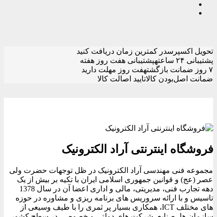
تحویل اکسپرس
در کمترین زمان دریافت کنید
پشتیبانی ۲۴ ساعته
پشتیبانی هفت روز هفته
۷ روز ضمانت بازگشت
هفت روز مهلت دارید
ضمانت اصل‌بودن کالا
تایید اصالت کالا
فروشگاه اینترنتی آراد الکترونیک
مجموعه فنی مهندسی آراد الکترونیک در ظل توجهات حضرت ولی
عصر (عج) و قوانین جمهوری اسلامی ایران با تکیه بر بیش از یک
دهه تجارب فنی، مدیریتی، مالی و اداری اعضا آن در سال 1378
تاسیس و با ارائه سروریس های برنامه ریزی و مشاوره در حوزه
های مختلف ICT، همکاری بسیار پر ثمری را با طیف وسیعی از
سازمان ها، صنایع، شرکت های دولتی و خصوصی در سطح کشور