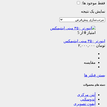
فقط موجود ها:
نمایش یک نتیجه
امتیاز
0
از 5
اینورتر ۳۵۰ مینی اینتیمکس
تومان
۲,۰۰۰,۰۰۰
مقایسه
بستن فیلتر ها
دسته های محصولات
آنتن مرکزی
آندوسکپی
آیفون تصویری