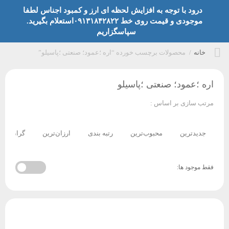
درود با توجه به افزایش لحظه ای ارز و کمبود اجناس لطفا
موجودی و قیمت روی خط ۰۹۱۳۱۸۴۲۸۲۲استعلام بگیرید.
سپاسگزاریم
خانه
/
محصولات برچسب خورده “اره ؛عمود؛ صنعتی ؛پاسیلو”
اره ؛عمود؛ صنعتی ؛پاسیلو
مرتب سازی بر اساس :
جدیدترین
محبوب‌ترین
رتبه بندی
ارزان‌ترین
گران‌ترین
فقط موجود ها: