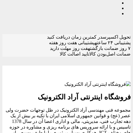
تحویل اکسپرس
در کمترین زمان دریافت کنید
پشتیبانی ۲۴ ساعته
پشتیبانی هفت روز هفته
۷ روز ضمانت بازگشت
هفت روز مهلت دارید
ضمانت اصل‌بودن کالا
تایید اصالت کالا
فروشگاه اینترنتی آراد الکترونیک
مجموعه فنی مهندسی آراد الکترونیک در ظل توجهات حضرت ولی
عصر (عج) و قوانین جمهوری اسلامی ایران با تکیه بر بیش از یک
دهه تجارب فنی، مدیریتی، مالی و اداری اعضا آن در سال 1378
تاسیس و با ارائه سروریس های برنامه ریزی و مشاوره در حوزه
های مختلف ICT، همکاری بسیار پر ثمری را با طیف وسیعی از