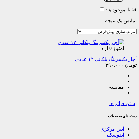
فقط موجود ها:
نمایش یک نتیجه
امتیاز
0
از 5
آچار یکسرینگ پلکانی ۱۲ عددی
تومان
۳۹۰,۰۰۰
مقایسه
بستن فیلتر ها
دسته های محصولات
آنتن مرکزی
آندوسکپی