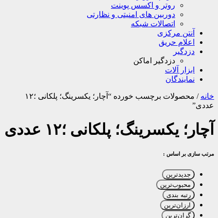
روتر و اکسس پوینت
دوربین های امنیتی و نظارتی
اتصالات شبکه
آنتن مرکزی
اعلام حریق
دزدگیر
دزدگیر اماکن
ابزار آلات
نمایندگان
خانه
/
محصولات برچسب خورده “آچار؛ یکسرینگ؛ پلکانی ؛۱۲
عددی”
آچار؛ یکسرینگ؛ پلکانی ؛۱۲ عددی
مرتب سازی بر اساس :
جدیدترین
محبوب‌ترین
رتبه بندی
ارزان‌ترین
گران‌ترین