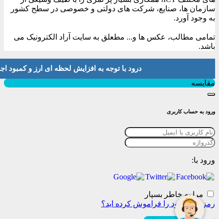
سازمان ها، صنایع، شرکت های دولتی و خصوصی در سطح کشور
به وجود آورد.
تمامی مطالب، عکس ها و... مطعلق به سایت آراد الکترونیک می
باشد.
درود با توجه به افزایش لحظه ای ارز و کمبود اجناس لطفا موجودی و 
بستن
مقایسه
ورود به حساب کاربری
ورود با:
مرا به خاطر بسپار
رمز عبور خود را فراموش کرده اید؟