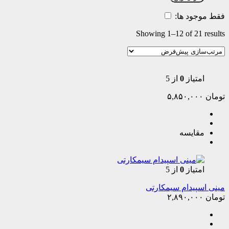
فقط موجود ها:
Showing 1–12 of 21 results
امتیاز
0
از 5
تومان
۵,۸۵۰,۰۰۰
مقایسه
امتیاز
0
از 5
مینی اسپیدام سیمکارتی
تومان
۲,۸۹۰,۰۰۰