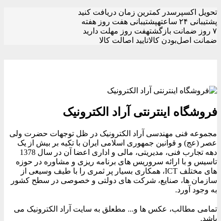
تحویل اکسپرس
در کمترین زمان دریافت کنید
پشتیبانی ۲۴ ساعته
پشتیبانی هفت روز هفته
۷ روز ضمانت بازگشت
هفت روز مهلت دارید
ضمانت اصل‌بودن کالا
تایید اصالت کالا
فروشگاه اینترنتی آراد الکترونیک
مجموعه فنی مهندسی آراد الکترونیک در ظل توجهات حضرت ولی
عصر (عج) و قوانین جمهوری اسلامی ایران با تکیه بر بیش از یک
دهه تجارب فنی، مدیریتی، مالی و اداری اعضا آن در سال 1378
تاسیس و با ارائه سروریس های برنامه ریزی و مشاوره در حوزه
های مختلف ICT، همکاری بسیار پر ثمری را با طیف وسیعی از
سازمان ها، صنایع، شرکت های دولتی و خصوصی در سطح کشور
به وجود آورد.
تمامی مطالب، عکس ها و... مطعلق به سایت آراد الکترونیک می
باشد.