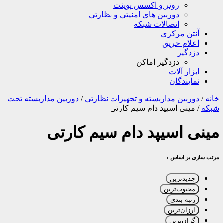
روتر و اکسس پوینت
دوربین های امنیتی و نظارتی
اتصالات شبکه
آنتن مرکزی
اعلام حریق
دزدگیر
دزدگیر اماکن
ابزار آلات
نمایندگان
خانه
/
دوربین مداربسته و تجهیزات نظارتی
/
دوربین مداربسته تحت
شبکه
/
مینی اسیپد دام سیم کارتی
مینی اسیپد دام سیم کارتی
مرتب سازی بر اساس :
جدیدترین
محبوب‌ترین
رتبه بندی
ارزان‌ترین
گران‌ترین