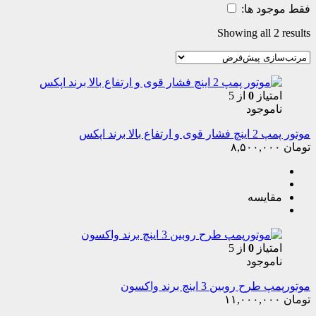
فقط موجود ها:
Showing all 2 results
امتیاز
0
از 5
ناموجود
موتور پمپ 2 اینچ فشار قوی و ارتفاع بالا برند اپکس
تومان
۸,۵۰۰,۰۰۰
مقایسه
امتیاز
0
از 5
ناموجود
موتورپمپ طرح روبین 3 اینچ برند واکسون
تومان
۱۱,۰۰۰,۰۰۰