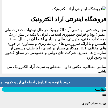
فروشگاه اینترنتی آراد الکترونیک
مجموعه فنی مهندسی آراد الکترونیک در ظل توجهات حضرت ولی
عصر (عج) و قوانین جمهوری اسلامی ایران با تکیه بر بیش از یک
دهه تجارب فنی، مدیریتی، مالی و اداری اعضا آن در سال 1378
تاسیس و با ارائه سروریس های برنامه ریزی و مشاوره در حوزه
های مختلف ICT، همکاری بسیار پر ثمری را با طیف وسیعی از
سازمان ها، صنایع، شرکت های دولتی و خصوصی در سطح کشور
به وجود آورد.
تمامی مطالب، عکس ها و... مطعلق به سایت آراد الکترونیک می
باشد.
درود با توجه به افزایش لحظه ای ارز و کمبود اجناس لطفا موجودی و 
بستن
مقایسه
ورود به حساب کاربری