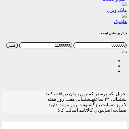
هایک ویژن
هایلوک
فیلتر براساس قیمت :
حداقل
حداکثر
فیلتر
قیمت
قیمت
تحویل اکسپرس
در کمترین زمان دریافت کنید
پشتیبانی ۲۴ ساعته
پشتیبانی هفت روز هفته
۷ روز ضمانت بازگشت
هفت روز مهلت دارید
ضمانت اصل‌بودن کالا
تایید اصالت کالا