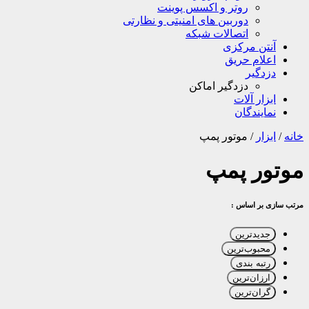
روتر و اکسس پوینت
دوربین های امنیتی و نظارتی
اتصالات شبکه
آنتن مرکزی
اعلام حریق
دزدگیر
دزدگیر اماکن
ابزار آلات
نمایندگان
خانه
/
ابزار
/
موتور پمپ
موتور پمپ
مرتب سازی بر اساس :
جدیدترین
محبوب‌ترین
رتبه بندی
ارزان‌ترین
گران‌ترین