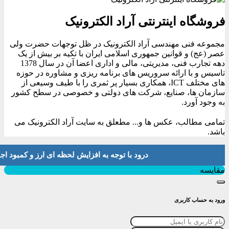
فروشگاه اینترنتی آراد الکترونیک
مجموعه فنی مهندسی آراد الکترونیک در ظل توجهات حضرت ولی
عصر (عج) و قوانین جمهوری اسلامی ایران با تکیه بر بیش از یک
دهه تجارب فنی، مدیریتی، مالی و اداری اعضا آن در سال 1378
تاسیس و با ارائه سروریس های برنامه ریزی و مشاوره در حوزه
های مختلف ICT، همکاری بسیار پر ثمری را با طیف وسیعی از
سازمان ها، صنایع، شرکت های دولتی و خصوصی در سطح کشور
به وجود آورد.
تمامی مطالب، عکس ها و... مطعلق به سایت آراد الکترونیک می
باشد.
درود با توجه به افزایش لحظه ای ارز و کمبود اجناس لطفا موجودی و 
بستن
مقایسه
ورود به حساب کاربری