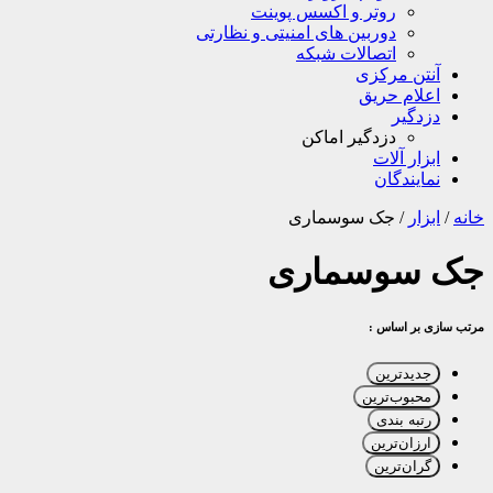
روتر و اکسس پوینت
دوربین های امنیتی و نظارتی
اتصالات شبکه
آنتن مرکزی
اعلام حریق
دزدگیر
دزدگیر اماکن
ابزار آلات
نمایندگان
خانه
/
ابزار
/
جک سوسماری
جک سوسماری
مرتب سازی بر اساس :
جدیدترین
محبوب‌ترین
رتبه بندی
ارزان‌ترین
گران‌ترین