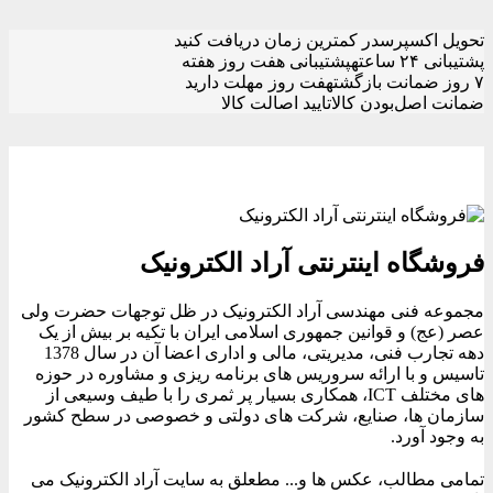
تحویل اکسپرس
در کمترین زمان دریافت کنید
پشتیبانی ۲۴ ساعته
پشتیبانی هفت روز هفته
۷ روز ضمانت بازگشت
هفت روز مهلت دارید
ضمانت اصل‌بودن کالا
تایید اصالت کالا
فروشگاه اینترنتی آراد الکترونیک
مجموعه فنی مهندسی آراد الکترونیک در ظل توجهات حضرت ولی
عصر (عج) و قوانین جمهوری اسلامی ایران با تکیه بر بیش از یک
دهه تجارب فنی، مدیریتی، مالی و اداری اعضا آن در سال 1378
تاسیس و با ارائه سروریس های برنامه ریزی و مشاوره در حوزه
های مختلف ICT، همکاری بسیار پر ثمری را با طیف وسیعی از
سازمان ها، صنایع، شرکت های دولتی و خصوصی در سطح کشور
به وجود آورد.
تمامی مطالب، عکس ها و... مطعلق به سایت آراد الکترونیک می