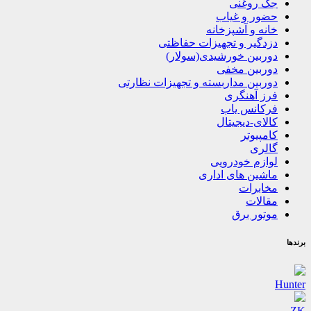
جک روغنی
حضور و غیاب
خانه و آشپزخانه
دزدگیر و تجهیزات حفاظتی
دوربین خورشیدی(سولار)
دوربین مخفی
دوربین مداربسته و تجهیزات نظارتی
فرز آهنگری
فرکانس یاب
کالای-دیجیتال
کامپیوتر
گالری
لوازم خودرویی
ماشین های اداری
مخابرات
مقالات
موتور برق
برندها
Hunter
ZK