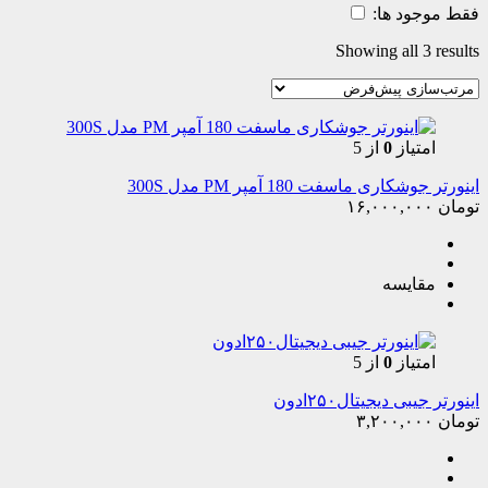
فقط موجود ها:
Showing all 3 results
امتیاز
0
از 5
اینورتر جوشکاری ماسفت 180 آمپر PM مدل 300S
تومان
۱۶,۰۰۰,۰۰۰
مقایسه
امتیاز
0
از 5
اینورتر جیبی دیجیتال۲۵۰ادون
تومان
۳,۲۰۰,۰۰۰