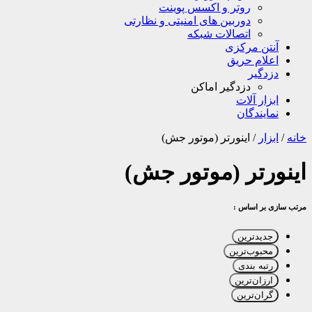
روتر و اکسس پوینت
دوربین های امنیتی و نظارتی
اتصالات شبکه
آنتن مرکزی
اعلام حریق
دزدگیر
دزدگیر اماکن
ابزار آلات
نمایندگان
خانه
/
ابزار
/
اینورتر (موتور جش)
اینورتر (موتور جش)
مرتب سازی بر اساس :
جدیدترین
محبوب‌ترین
رتبه بندی
ارزان‌ترین
گران‌ترین