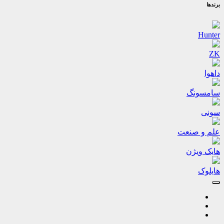
برندها
Hunter
ZK
داهوا
سامسونگ
سونی
علم و صنعت
هایک ویژن
هایلوک