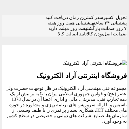
تحویل اکسپرس
در کمترین زمان دریافت کنید
پشتیبانی ۲۴ ساعته
پشتیبانی هفت روز هفته
۷ روز ضمانت بازگشت
هفت روز مهلت دارید
ضمانت اصل‌بودن کالا
تایید اصالت کالا
فروشگاه اینترنتی آراد الکترونیک
مجموعه فنی مهندسی آراد الکترونیک در ظل توجهات حضرت ولی
عصر (عج) و قوانین جمهوری اسلامی ایران با تکیه بر بیش از یک
دهه تجارب فنی، مدیریتی، مالی و اداری اعضا آن در سال 1378
تاسیس و با ارائه سروریس های برنامه ریزی و مشاوره در حوزه
های مختلف ICT، همکاری بسیار پر ثمری را با طیف وسیعی از
سازمان ها، صنایع، شرکت های دولتی و خصوصی در سطح کشور
به وجود آورد.