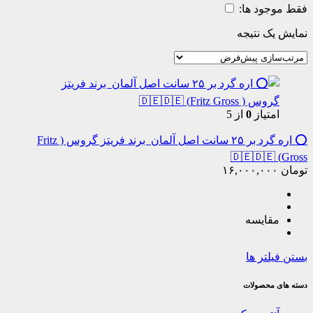
فقط موجود ها:
نمایش یک نتیجه
امتیاز
0
از 5
⭕️ اره گرد بر ۲۵ سانت اصل آلمان برند فریتز گروس ( Fritz
Gross) 🇩🇪🇩🇪
تومان
۱۶,۰۰۰,۰۰۰
مقایسه
بستن فیلتر ها
دسته های محصولات