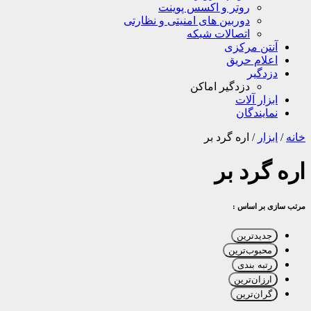
روتر و اکسس پوینت
دوربین های امنیتی و نظارتی
اتصالات شبکه
آنتن مرکزی
اعلام حریق
دزدگیر
دزدگیر اماکن
ابزار آلات
نمایندگان
خانه
/
ابزار
/
اره گرد بر
اره گرد بر
مرتب سازی بر اساس :
جدیدترین
محبوب‌ترین
رتبه بندی
ارزان‌ترین
گران‌ترین