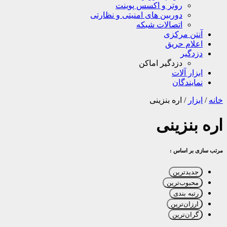
روتر و اکسس پوینت
دوربین های امنیتی و نظارتی
اتصالات شبکه
آنتن مرکزی
اعلام حریق
دزدگیر
دزدگیر اماکن
ابزار آلات
نمایندگان
خانه
/
ابزار
/
اره بنزینی
اره بنزینی
مرتب سازی بر اساس :
جدیدترین
محبوب‌ترین
رتبه بندی
ارزان‌ترین
گران‌ترین