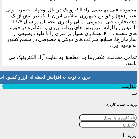
مجموعه فنی مهندسی آراد الکترونیک در ظل توجهات حضرت ولی
عصر (عج) و قوانین جمهوری اسلامی ایران با تکیه بر بیش از یک
دهه تجارب فنی، مدیریتی، مالی و اداری اعضا آن در سال 1378
تاسیس و با ارائه سروریس های برنامه ریزی و مشاوره در حوزه
های مختلف ICT، همکاری بسیار پر ثمری را با طیف وسیعی از
سازمان ها، صنایع، شرکت های دولتی و خصوصی در سطح کشور
به وجود آورد.
تمامی مطالب، عکس ها و... مطعلق به سایت آراد الکترونیک می
باشد.
درود با توجه به افزایش لحظه ای ارز و کمبود اجناس لطفا موجودی و 
بستن
مقایسه
ورود به حساب کاربری
ورود با: